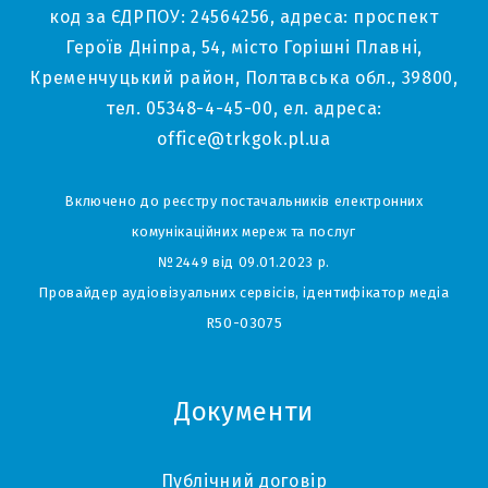
код за ЄДРПОУ: 24564256, адреса: проспект
Героїв Дніпра, 54, місто Горішні Плавні,
Кременчуцький район, Полтавська обл., 39800,
тел. 05348-4-45-00, ел. адреса:
office@trkgok.pl.ua
Включено до реєстру постачальників електронних
комунікаційних мереж та послуг
№2449 від 09.01.2023 р.
Провайдер аудіовізуальних сервісів, ідентифікатор медіа
R50-03075
Документи
Публічний договір