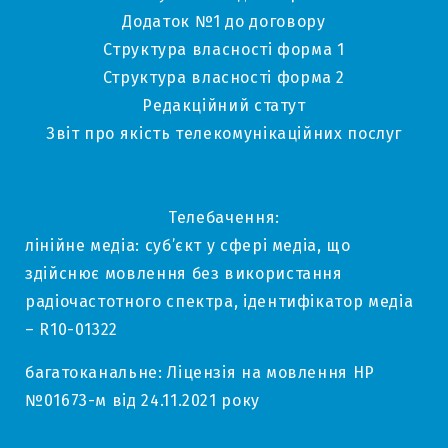
Додаток №1 до договору
Структура власності форма 1
Структура власності форма 2
Редакційний статут
Звіт про якість телекомунікаційних послуг
Телебачення:
лінійне медіа: суб’єкт у сфері медіа, що
здійснює мовлення без використання
радіочастотного спектра, ідентифікатор медіа
– R10-01322
багатоканальне: Ліцензія на мовлення НР
№01673-м від 24.11.2021 року