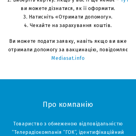
ви можете дізнатися, як її оформити.
3. Натисніть «Отримати допомогу».
4. Чекайте на зарахування коштів.
Ви можете подати заявку, навіть якщо ви вже
отримали допомогу за вакцинацію, повідомляє
Mediasat.info
Про компанію
Товариство з обмеженою відповідальністю
“Телерадіокомпанія “ГОК”, ідентифікаційний