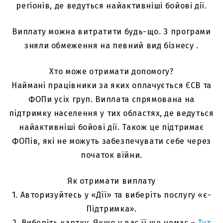
регіонів, де ведуться найактивніші бойові дії.
Виплату можна витратити будь-що. З програми
зняли обмеження на певний вид бізнесу .
Хто може отримати допомогу?
Наймані працівники за яких оплачується ЄСВ та
ФОПи усіх груп. Виплата спрямована на
підтримку населення у тих областях, де ведуться
найактивніші бойові дії. Також це підтримає
ФОПів, які не можуть забезпечувати себе через
початок війни.
Як отримати виплату
1. Авторизуйтесь у «Дії» та виберіть послугу «є-
Підтримка».
2. Виберіть картку. Якщо у вас її ще немає –
Тут