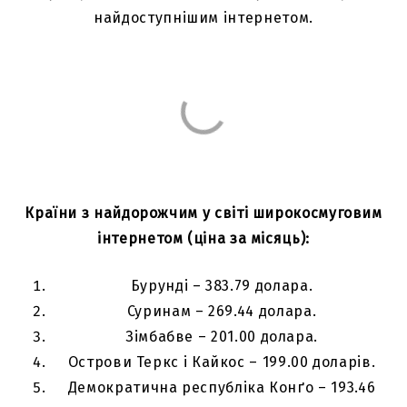
найдоступнішим інтернетом.
Країни з найдорожчим у світі широкосмуговим
інтернетом (ціна за місяць):
Бурунді – 383.79 долара.
Суринам – 269.44 долара.
Зімбабве – 201.00 долара.
Острови Теркс і Кайкос – 199.00 доларів.
Демократична республіка Конґо – 193.46