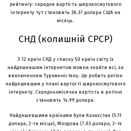
рейтингу: середня вартість широкосмугового
інтернету тут становить 36.37 долара США на
місяць.
СНД (колишній СРСР)
З 12 країн СНД у списку 50 країн світу із
найдешевшим інтернетом можна знайти всі, за
виключенням Туркменістану. Це робить регіон
найдешевшим у плані вартості широкосмугового
інтернету. Середньомісячна вартість в регіоні
становить 14.99 долара.
Найдешевшими країнами були Казахстан (5.11
долара, 2-ге місце), Молдова (7.03 долара, 3-тє