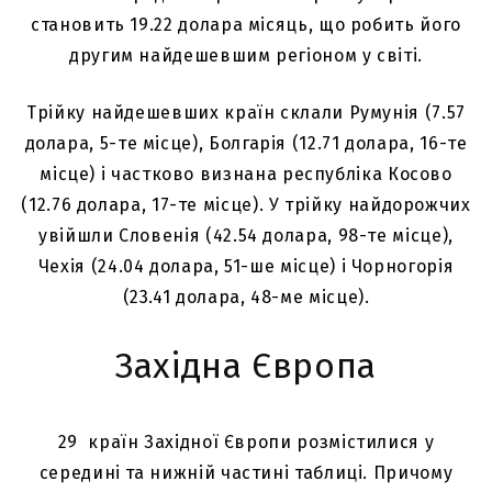
становить 19.22 долара місяць, що робить його
другим найдешевшим регіоном у світі.
Трійку найдешевших країн склали Румунія (7.57
долара, 5-те місце), Болгарія (12.71 долара, 16-те
місце) і частково визнана республіка Косово
(12.76 долара, 17-те місце). У трійку найдорожчих
увійшли Словенія (42.54 долара, 98-те місце),
Чехія (24.04 долара, 51-ше місце) і Чорногорія
(23.41 долара, 48-ме місце).
Західна Європа
29 країн Західної Європи розмістилися у
середині та нижній частині таблиці. Причому