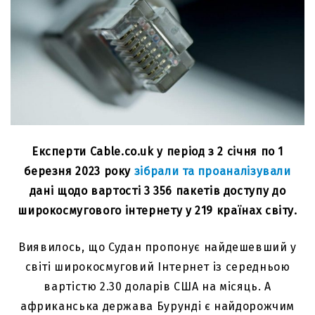
Експерти Cable.co.uk у період з 2 січня по 1
березня 2023 року
зібрали та проаналізували
дані щодо вартості 3 356 пакетів доступу до
широкосмугового інтернету у 219 країнах світу.
Виявилось, що Судан пропонує найдешевший у
світі широкосмуговий Інтернет із середньою
вартістю 2.30 доларів США на місяць. А
африканська держава Бурунді є найдорожчим