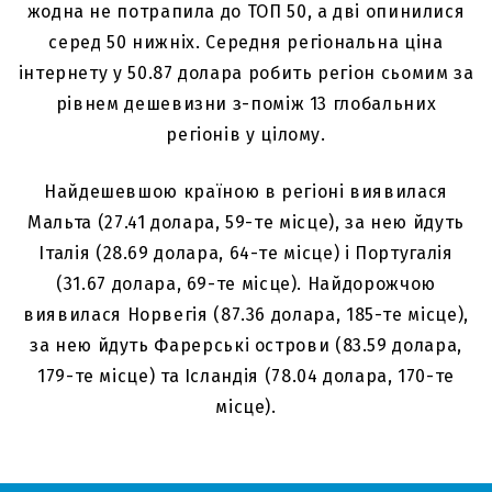
жодна не потрапила до ТОП 50, а дві опинилися
серед 50 нижніх. Середня регіональна ціна
інтернету у 50.87 долара робить регіон сьомим за
рівнем дешевизни з-поміж 13 глобальних
регіонів у цілому.
Найдешевшою країною в регіоні виявилася
Мальта (27.41 долара, 59-те місце), за нею йдуть
Італія (28.69 долара, 64-те місце) і Португалія
(31.67 долара, 69-те місце). Найдорожчою
виявилася Норвегія (87.36 долара, 185-те місце),
за нею йдуть Фарерські острови (83.59 долара,
179-те місце) та Ісландія (78.04 долара, 170-те
місце).