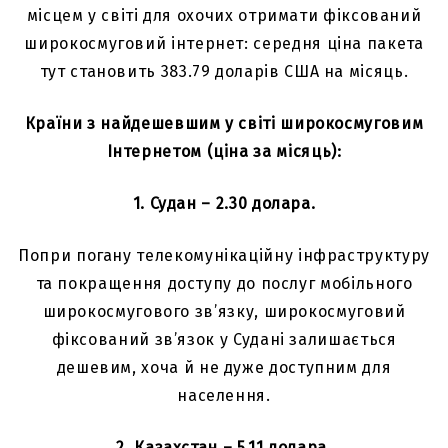
місцем у світі для охочих отримати фіксований
широкосмуговий інтернет: середня ціна пакета
тут становить 383.79 доларів США на місяць.
Країни з найдешевшим у світі широкосмуговим
Інтернетом (ціна за місяць):
1. Судан – 2.30 долара.
Попри погану телекомунікаційну інфраструктуру
та покращення доступу до послуг мобільного
широкосмугового зв’язку, широкосмуговий
фіксований зв’язок у Судані залишається
дешевим, хоча й не дуже доступним для
населення.
2. Казахстан – 5.11 долара.