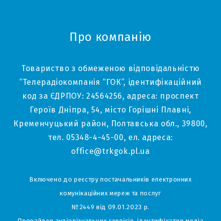
Про компанію
Товариство з обмеженою відповідальністю
“Телерадіокомпанія “ГОК”, ідентифікаційний
код за ЄДРПОУ: 24564256, адреса: проспект
Героїв Дніпра, 54, місто Горішні Плавні,
Кременчуцький район, Полтавська обл., 39800,
тел. 05348-4-45-00, ел. адреса:
office@trkgok.pl.ua
Включено до реєстру постачальників електронних
комунікаційних мереж та послуг
№2449 від 09.01.2023 р.
Провайдер аудіовізуальних сервісів, ідентифікатор медіа