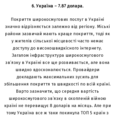
6. Україна – 7.87 долара.
Покриття широкосмугових послуг в Україні
значно відрізняється залежно від регіону. Міські
райони зазвичай мають краще покриття, тоді як
у жителів сільської місцевості часто немає
доступу до високошвидкісного інтернету.
Загалом інфраструктура широкосмугового
зв’язку в Україні все ще розвивається, але вона
швидко вдосконалюється. Провайдери
докладають максимальних зусиль для
збільшення покриття та швидкості по всій країні.
Варто зазначити, що середня вартість
широкосмугового зв’язку в охопленій війною
країні не перевищує 8 доларів на місяць. Але при
тому Україна все ж таки покинула ТОП 5 країн з