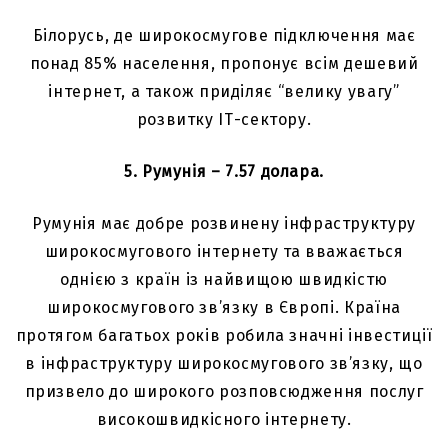
Білорусь, де широкосмугове підключення має
понад 85% населення, пропонує всім дешевий
інтернет, а також приділяє “велику увагу”
розвитку ІТ-сектору.
5. Румунія – 7.57 долара.
Румунія має добре розвинену інфраструктуру
широкосмугового інтернету та вважається
однією з країн із найвищою швидкістю
широкосмугового зв’язку в Європі. Країна
протягом багатьох років робила значні інвестиції
в інфраструктуру широкосмугового зв’язку, що
призвело до широкого розповсюдження послуг
високошвидкісного інтернету.