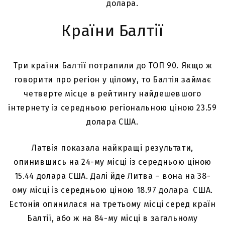
долара.
Країни Балтії
Три країни Балтії потрапили до ТОП 90. Якщо ж
говорити про регіон у цілому, то Балтія займає
четверте місце в рейтингу найдешевшого
інтернету із середньою регіональною ціною 23.59
долара США.
Латвія показала найкращі результати,
опинившись на 24-му місці із середньою ціною
15.44 долара США. Далі йде Литва – вона на 38-
ому місці із середньою ціною 18.97 долара США.
Естонія опинилася на третьому місці серед країн
Балтії, або ж на 84-му місці в загальному