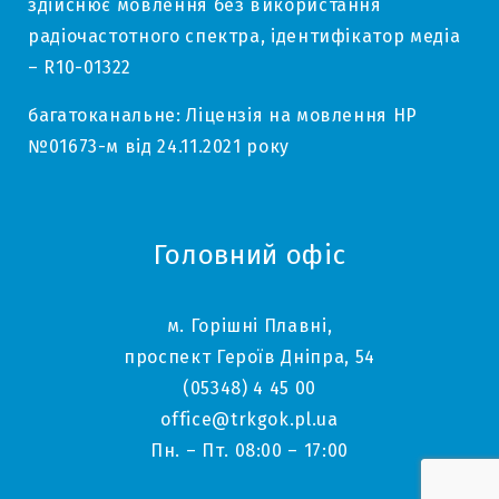
здійснює мовлення без використання
радіочастотного спектра, ідентифікатор медіа
– R10-01322
багатоканальне: Ліцензія на мовлення НР
№01673-м від 24.11.2021 року
Головний офіс
м. Горішні Плавні,
проспект Героїв Дніпра, 54
(05348) 4 45 00
office@trkgok.pl.ua
Пн. – Пт. 08:00 – 17:00