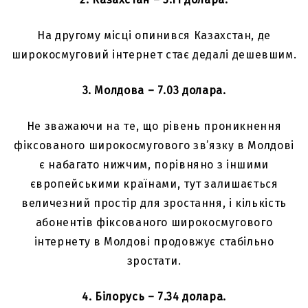
На другому місці опинився Казахстан, де
широкосмуговий інтернет стає дедалі дешевшим.
3. Молдова – 7.03 долара.
Не зважаючи на те, що рівень проникнення
фіксованого широкосмугового зв’язку в Молдові
є набагато нижчим, порівнянo з іншими
європейськими країнами, тут залишається
величезний простір для зростання, і кількість
абонентів фіксованого широкосмугового
інтернету в Молдові продовжує стабільно
зростати.
4. Білорусь – 7.34 долара.