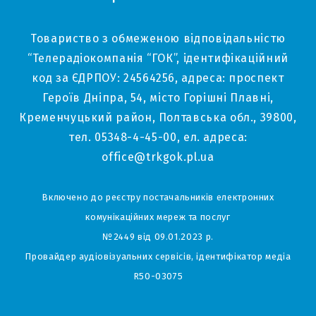
Товариство з обмеженою відповідальністю
“Телерадіокомпанія “ГОК”, ідентифікаційний
код за ЄДРПОУ: 24564256, адреса: проспект
Героїв Дніпра, 54, місто Горішні Плавні,
Кременчуцький район, Полтавська обл., 39800,
тел. 05348-4-45-00, ел. адреса:
office@trkgok.pl.ua
Включено до реєстру постачальників електронних
комунікаційних мереж та послуг
№2449 від 09.01.2023 р.
Провайдер аудіовізуальних сервісів, ідентифікатор медіа
R50-03075