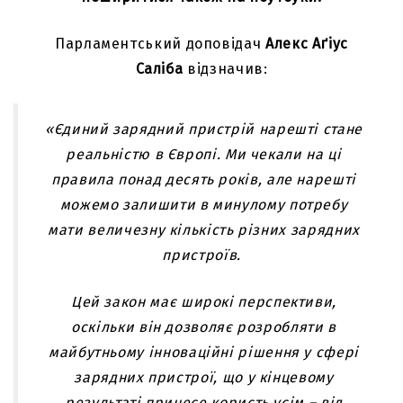
Парламентський доповідач
Алекс Аґіус
Саліба
відзначив:
«Єдиний зарядний пристрій нарешті стане
реальністю в Європі. Ми чекали на ці
правила понад десять років, але нарешті
можемо залишити в минулому потребу
мати величезну кількість різних зарядних
пристроїв.
Цей закон має широкі перспективи,
оскільки він дозволяє розробляти в
майбутньому інноваційні рішення у сфері
зарядних пристрої, що у кінцевому
результаті принесе користь усім – від