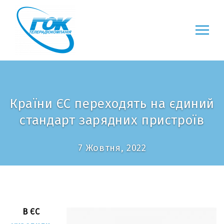
Країни ЄС переходять на єдиний
стандарт зарядних пристроїв
7 Жовтня, 2022
В ЄС