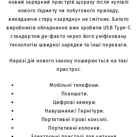
новий зарядний пристрій щоразу після купівлі
нового ґаджету чи побутового приладу,
викидаючи стару «зарядку» на смітник. Багато
виробників обладнання вже зробили USB Type-C
стандартом де-факто через його уніфіковану
технологію швидкої зарядки та інші переваги.
Наразі дія нового закону поширюється на такі
пристрої:
Мобільні телефони.
Планшети.
Цифрові камери.
Навушники/ Гарнітури.
Портативні ігрові консолі.
Портативні колонки.
Електронні пристрої для читання.