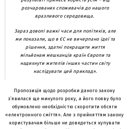
розчарованих споживачів до нашого
вразливого середовища.
Зараз доволі важкі часи для політиків, але
ми показали, що в ЄС не вичерпано ідеї та
рішення, здатні покращити життя
мільйонам мешканців країн Європи та
надихнути жителів інших частин світу
наслідувати цей приклад».
Пропозиція щодо розробки даного закону
з’явилася ще минулого року, а його появу було
обумовлено необхідністю скоротити обсяги
«електронного сміття». Але з прийняттям закону
користувачам більше не доведеться купувати