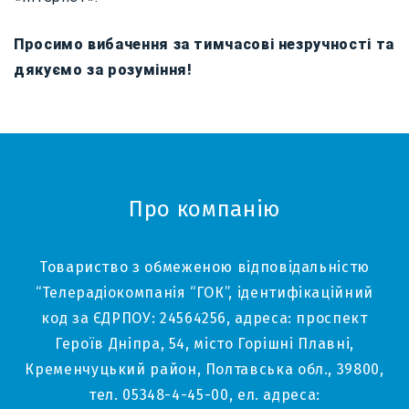
Просимо вибачення за тимчасові незручності та
дякуємо за розуміння!
Про компанію
Товариство з обмеженою відповідальністю
“Телерадіокомпанія “ГОК”, ідентифікаційний
код за ЄДРПОУ: 24564256, адреса: проспект
Героїв Дніпра, 54, місто Горішні Плавні,
Кременчуцький район, Полтавська обл., 39800,
тел. 05348-4-45-00, ел. адреса: