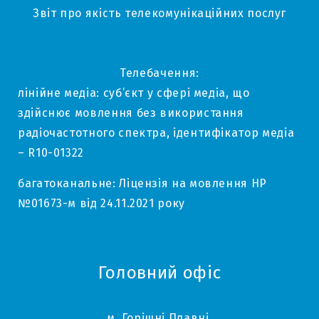
Звіт про якість телекомунікаційних послуг
Телебачення:
лінійне медіа: суб’єкт у сфері медіа, що
здійснює мовлення без використання
радіочастотного спектра, ідентифікатор медіа
– R10-01322
багатоканальне: Ліцензія на мовлення НР
№01673-м від 24.11.2021 року
Головний офіс
м. Горішні Плавні,