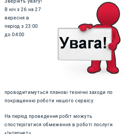
Зверніть увагу!
В ніч з 26 на 27
вересня в
період з 23:00
до 04:00
проводитимуться планові технічні заходи по
покращенню роботи нашого сервісу.
На період проведення робіт можуть
спостерігатися обмеження в роботі послуги
«Інтернет».