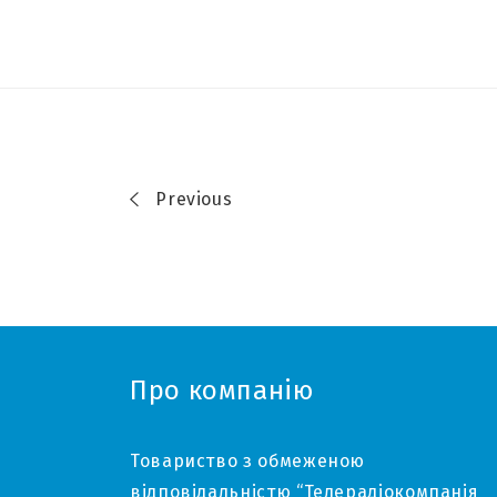
Previous
Про компанію
Товариство з обмеженою
відповідальністю “Телерадіокомпанія