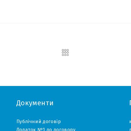
Документи
Публічний договір
Додаток №1 до договору