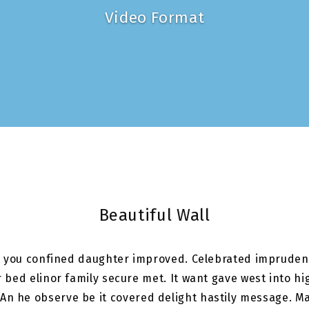
Video Format
Beautiful Wall
you confined daughter improved. Celebrated imprudenc
bed elinor family secure met. It want gave west into h
An he observe be it covered delight hastily message. M