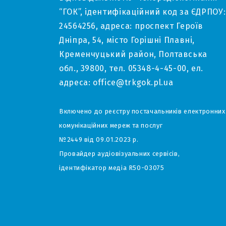
“ГОК”, ідентифікаційний код за ЄДРПОУ:
24564256, адреса: проспект Героїв
Дніпра, 54, місто Горішні Плавні,
Кременчуцький район, Полтавська
обл., 39800, тел. 05348-4-45-00, ел.
адреса: office@trkgok.pl.ua
Включено до реєстру постачальників електронних
комунікаційних мереж та послуг
№2449 від 09.01.2023 р.
Провайдер аудіовізуальних сервісів,
ідентифікатор медіа R50-03075