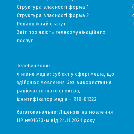
Структура власності форма 1
Структура власності форма 2
Редакційний статут
Звіт про якість телекомунікаційних
послуг
Телебачення:
лінійне медіа: суб’єкт у сфері медіа, що
здійснює мовлення без використання
радіочастотного спектра,
ідентифікатор медіа – R10-01322
багатоканальне: Ліцензія на мовлення
НР №01673-м від 24.11.2021 року