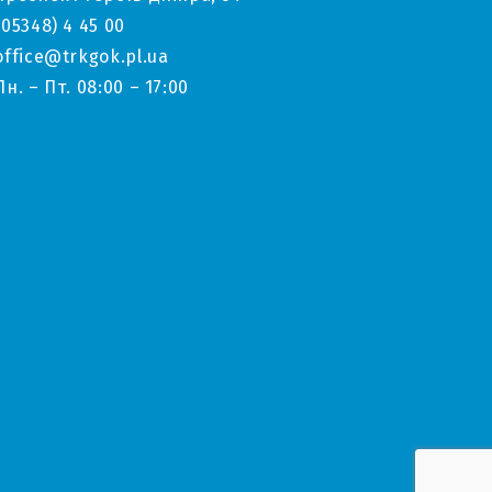
(05348) 4 45 00
office@trkgok.pl.ua
Пн. – Пт. 08:00 – 17:00