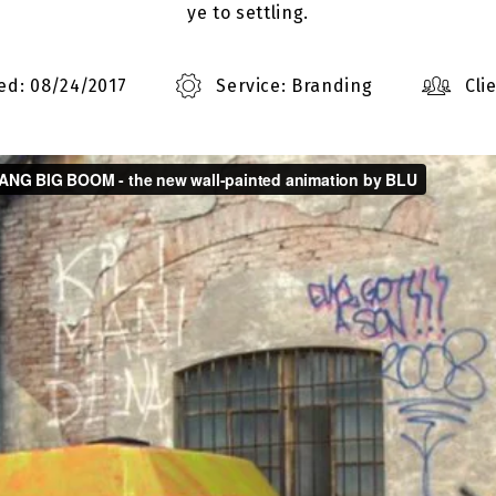
ye to settling.
ed: 08/24/2017
Service: Branding
Cli