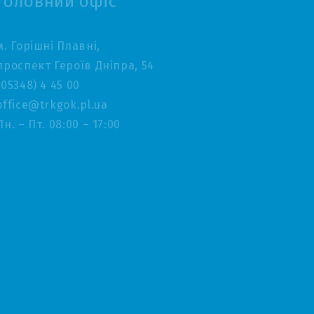
Головний офіс
м. Горішні Плавні,
проспект Героїв Дніпра, 54
(05348) 4 45 00
office@trkgok.pl.ua
Пн. – Пт. 08:00 – 17:00