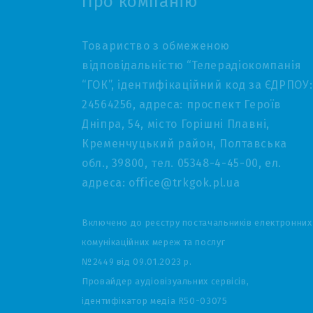
Про компанію
Товариство з обмеженою
відповідальністю “Телерадіокомпанія
“ГОК”, ідентифікаційний код за ЄДРПОУ:
24564256, адреса: проспект Героїв
Дніпра, 54, місто Горішні Плавні,
Кременчуцький район, Полтавська
обл., 39800, тел. 05348-4-45-00, ел.
адреса: office@trkgok.pl.ua
Включено до реєстру постачальників електронних
комунікаційних мереж та послуг
№2449 від 09.01.2023 р.
Провайдер аудіовізуальних сервісів,
ідентифікатор медіа R50-03075