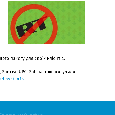
ного пакету для своїх клієнтів.
unrise UPC, Salt та інші, вилучили
diasat.info.