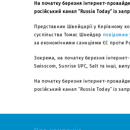
На початку березня інтернет-провайде
російський канал “Russia Today” із зап
Представник Швейцарії у Керівному ком
суспільства Томас Шнейдер
повідомив 
за економічними санкціями ЄС проти Ро
Зокрема, на початку березня інтернет-
Swisscom, Sunrise UPC, Salt та інші, ви
На початку березня інтернет-провайдери
російський канал “Russia Today” із зап