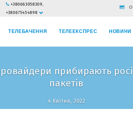
+380663058309,
О
+380675454898
ТЕЛЕБАЧЕННЯ
ТЕЛЕЕКСПРЕС
НОВИНИ
ровайдери прибирають росій
пакетів
4 Квітня, 2022