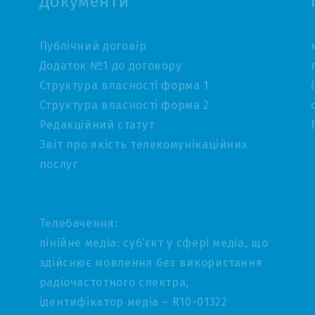
Документи
Публічний договір
Додаток №1 до договору
Структура власності форма 1
Структура власності форма 2
Редакційний статут
Звіт про якість телекомунікаційних
послуг
Телебачення:
лінійне медіа: суб’єкт у сфері медіа, що
здійснює мовлення без використання
радіочастотного спектра,
ідентифікатор медіа – R10-01322