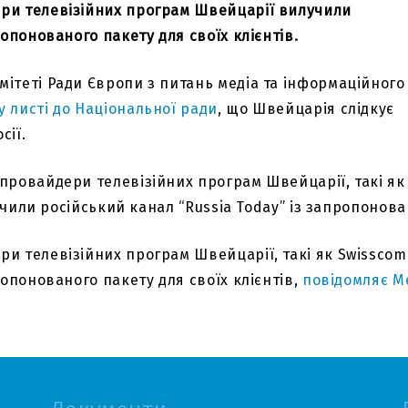
ри телевізійних програм Швейцарії вилучили
ропонованого пакету для своїх клієнтів.
ітеті Ради Європи з питань медіа та інформаційного
у листі до Національної ради
, що Швейцарія слідкує
сії.
провайдери телевізійних програм Швейцарії, такі як
лучили російський канал “Russia Today” із запропонова
 телевізійних програм Швейцарії, такі як Swisscom, S
ропонованого пакету для своїх клієнтів,
повідомляє Me