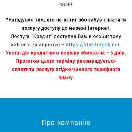
18:00
*Нагадуємо тим, хто не встиг або забув сплатити
послугу доступу до мережі Інтернет.
Послуга “Кредит” доступна Вам в особистому
кабінеті за адресою –
https://stat.trkgok.net
.
Увага: дія кредитного періоду обмежена – 5 днів.
Протягом цього терміну рекомендується
сплатити послугу згідно чинного тарифного
плану.
Про компанію