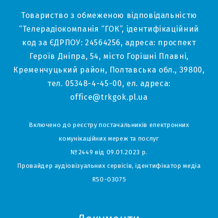
Товариство з обмеженою відповідальністю
“Телерадіокомпанія “ГОК”, ідентифікаційний
код за ЄДРПОУ: 24564256, адреса: проспект
Героїв Дніпра, 54, місто Горішні Плавні,
Кременчуцький район, Полтавська обл., 39800,
тел. 05348-4-45-00, ел. адреса:
office@trkgok.pl.ua
Включено до реєстру постачальників електронних
комунікаційних мереж та послуг
№2449 від 09.01.2023 р.
Провайдер аудіовізуальних сервісів, ідентифікатор медіа
R50-03075