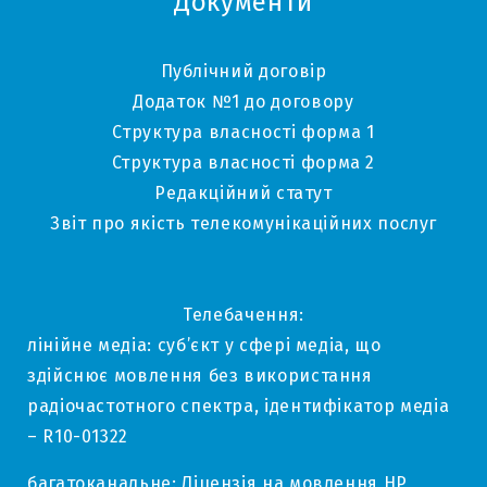
Документи
Публічний договір
Додаток №1 до договору
Структура власності форма 1
Структура власності форма 2
Редакційний статут
Звіт про якість телекомунікаційних послуг
Телебачення:
лінійне медіа: суб’єкт у сфері медіа, що
здійснює мовлення без використання
радіочастотного спектра, ідентифікатор медіа
– R10-01322
багатоканальне: Ліцензія на мовлення НР