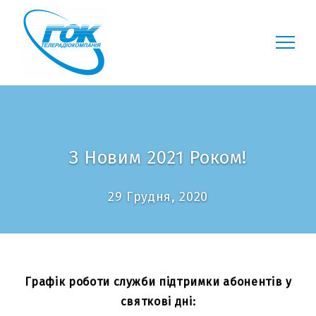
З Новим 2021 Роком!
29 Грудня, 2020
Графік роботи служби підтримки абонентів у
святкові дні: