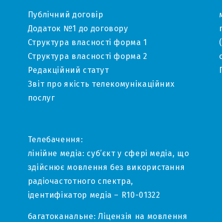
Публічний договір
Додаток №1 до договору
Структура власності форма 1
Структура власності форма 2
Редакційний статут
Звіт про якість телекомунікаційних
послуг
Телебачення:
лінійне медіа: суб’єкт у сфері медіа, що
здійснює мовлення без використання
радіочастотного спектра,
ідентифікатор медіа – R10-01322
багатоканальне: Ліцензія на мовлення