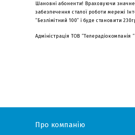
Шановні абоненти! Враховуючи значне з
забезпечення сталої роботи мережі Інт
“Безлімітний 100” і буде становити 230г
Адміністрація ТОВ “Телерадіокомпанія “
Про компанію