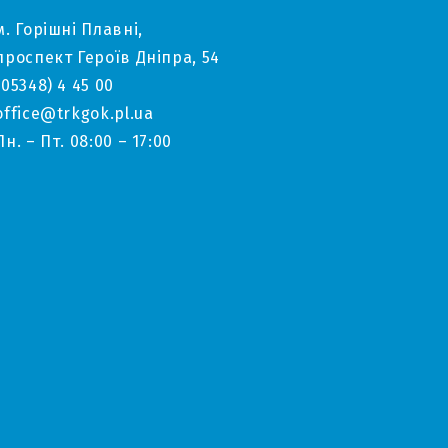
м. Горішні Плавні,
проспект Героїв Дніпра, 54
(05348) 4 45 00
office@trkgok.pl.ua
Пн. – Пт. 08:00 – 17:00