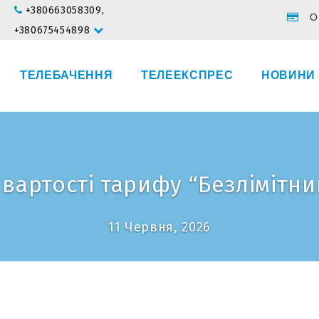
+380663058309,
О
+380675454898
ТЕЛЕБАЧЕННЯ
ТЕЛЕЕКСПРЕС
НОВИНИ
 вартості тарифу “Безлімітни
11 Червня, 2026