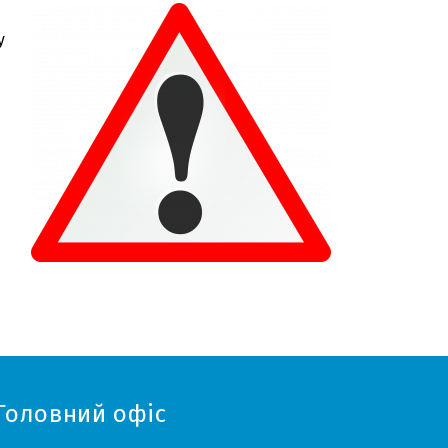
у
Головний офіс