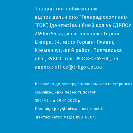
Товариство з обмеженою
відповідальністю “Телерадіокомпанія
“ГОК”, ідентифікаційний код за ЄДРПОУ:
24564256, адреса: проспект Героїв
Дніпра, 54, місто Горішні Плавні,
Кременчуцький район, Полтавська
обл., 39800, тел. 05348-4-45-00, ел.
адреса: office@trkgok.pl.ua
Включено до реєстру постачальників електронних
комунікаційних мереж та послуг
№2449 від 09.01.2023 р.
Провайдер аудіовізуальних сервісів,
ідентифікатор медіа R50-03075