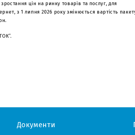
ростання цін на ринку товарів та послуг, для
ернет, з 1 липня 2026 року змінюється вартість пакет
рн.
ГОК”.
Документи